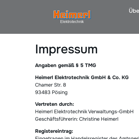
Übe
Impressum
Angaben gemäß § 5 TMG
Heimerl Elektrotechnik GmbH & Co. KG
Chamer Str. 8
93483 Pösing
Vertreten durch:
Heimerl Elektrotechnik Verwaltungs-GmbH
Geschäftsführerin: Christine Heimerl
Registereintrag:
Eingetragen im Handelsregister des Amtsge