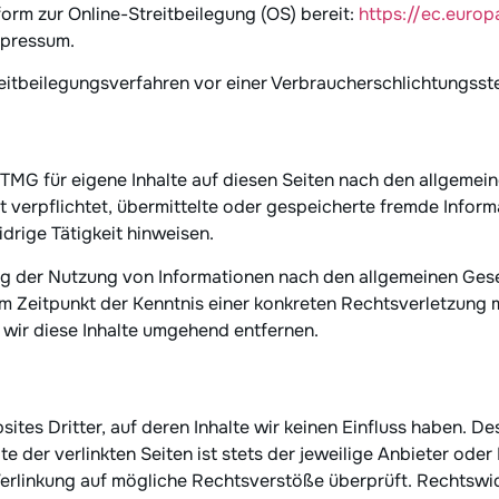
form zur Online-Streitbeilegung (OS) bereit:
https://ec.euro
mpressum.
treitbeilegungsverfahren vor einer Verbraucherschlichtungsst
 TMG für eigene Inhalte auf diesen Seiten nach den allgemei
ht verpflichtet, übermittelte oder gespeicherte fremde Info
drige Tätigkeit hinweisen.
g der Nutzung von Informationen nach den allgemeinen Gese
em Zeitpunkt der Kenntnis einer konkreten Rechtsverletzung
ir diese Inhalte umgehend entfernen.
tes Dritter, auf deren Inhalte wir keinen Einfluss haben. De
 der verlinkten Seiten ist stets der jeweilige Anbieter oder 
Verlinkung auf mögliche Rechtsverstöße überprüft. Rechtswid