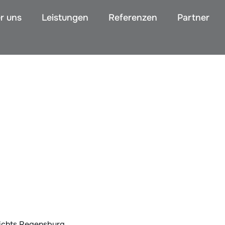
r uns
Leistungen
Referenzen
Partner
richts Regensburg