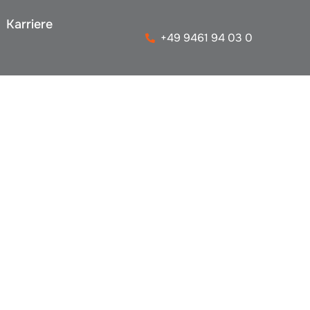
Karriere
+49 9461 94 03 0