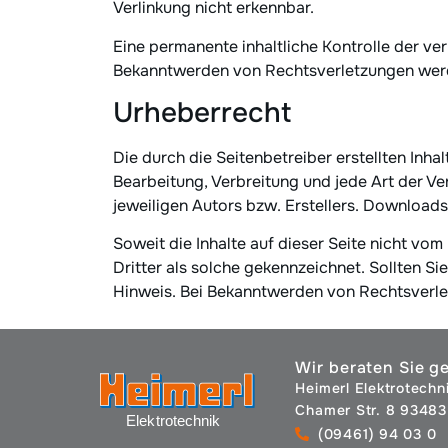
Verlinkung nicht erkennbar.
Eine permanente inhaltliche Kontrolle der ve
Bekanntwerden von Rechtsverletzungen werd
Urheberrecht
Die durch die Seitenbetreiber erstellten Inh
Bearbeitung, Verbreitung und jede Art der V
jeweiligen Autors bzw. Erstellers. Downloads
Soweit die Inhalte auf dieser Seite nicht vo
Dritter als solche gekennzeichnet. Sollten 
Hinweis. Bei Bekanntwerden von Rechtsverle
Wir beraten Sie g
Heimerl Elektrotech
Chamer Str. 8 93483
(09461) 94 03 0