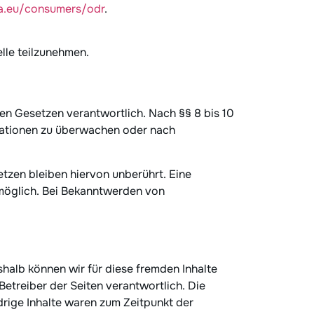
pa.eu/consumers/odr
.
elle teilzunehmen.
nen Gesetzen verantwortlich. Nach §§ 8 bis 10
rmationen zu überwachen oder nach
tzen bleiben hiervon unberührt. Eine
 möglich. Bei Bekanntwerden von
shalb können wir für diese fremden Inhalte
Betreiber der Seiten verantwortlich. Die
rige Inhalte waren zum Zeitpunkt der