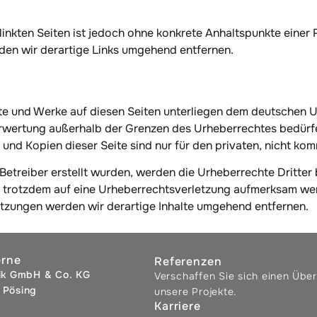
rlinkten Seiten ist jedoch ohne konkrete Anhaltspunkte einer
en wir derartige Links umgehend entfernen.
alte und Werke auf diesen Seiten unterliegen dem deutschen U
erwertung außerhalb der Grenzen des Urheberrechtes bedürf
 und Kopien dieser Seite sind nur für den privaten, nicht ko
m Betreiber erstellt wurden, werden die Urheberrechte Dritte
Sie trotzdem auf eine Urheberrechtsverletzung aufmerksam we
tzungen werden wir derartige Inhalte umgehend entfernen.
erne
Referenzen
nik GmbH & Co. KG
Verschaffen Sie sich einen Über
 Pösing
unsere Projekte.
Karriere