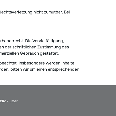
 Rechtsverletzung nicht zumutbar. Bei
rheberrecht. Die Vervielfältigung,
en der schriftlichen Zustimmung des
mmerziellen Gebrauch gestattet.
r beachtet. Insbesondere werden Inhalte
rden, bitten wir um einen entsprechenden
blick über