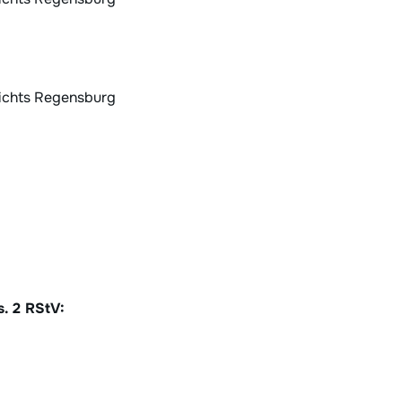
richts Regensburg
s. 2 RStV: